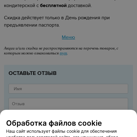
кондитерской с
бесплатной
доставкой.
Скидка действует только в День рождения
при
предъявлении паспорта.
Меню
Акции и/или скидки не распространяются на перечень товаров, с
которым можно ознакомиться
тут
.
ОСТАВЬТЕ ОТЗЫВ
Обработка файлов cookie
Наш сайт использует файлы cookie для обеспечения