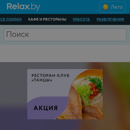
Лето
ВСЕ СКИДКИ
КАФЕ И РЕСТОРАНЫ
КРАСОТА
РАЗВЛЕЧЕНИЯ