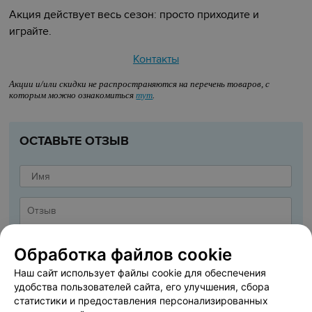
Акция действует весь сезон: просто приходите и
играйте.
Контакты
Акции и/или скидки не распространяются на перечень товаров, с
которым можно ознакомиться
тут
.
ОСТАВЬТЕ ОТЗЫВ
Обработка файлов cookie
Наш сайт использует файлы cookie для обеспечения
удобства пользователей сайта, его улучшения, сбора
статистики и предоставления персонализированных