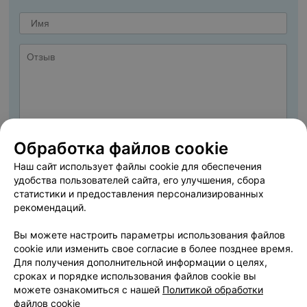
Обработка файлов cookie
Наш сайт использует файлы cookie для обеспечения
удобства пользователей сайта, его улучшения, сбора
статистики и предоставления персонализированных
рекомендаций.
ДОБАВИТЬ ОТЗЫВ
Вы можете настроить параметры использования файлов
cookie или изменить свое согласие в более позднее время.
Я даю
Согласие на обработку персональных данных
Для получения дополнительной информации о целях,
сроках и порядке использования файлов cookie вы
можете ознакомиться с нашей
Политикой обработки
Нажимая кнопку «Добавить отзыв», вы принимаете
условия Пользовательского
файлов cookie
соглашения