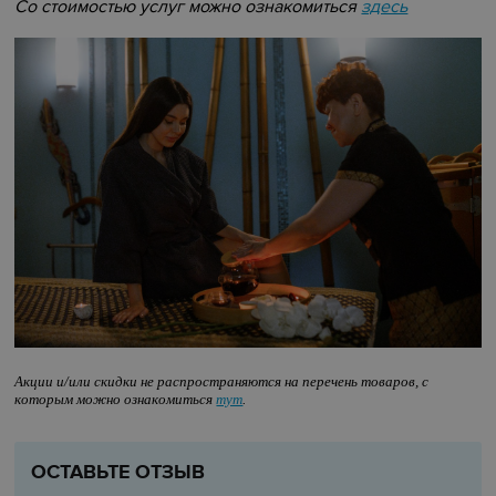
Со стоимостью услуг можно ознакомиться
здесь
Акции и/или скидки не распространяются на перечень товаров, с
которым можно ознакомиться
тут
.
ОСТАВЬТЕ ОТЗЫВ