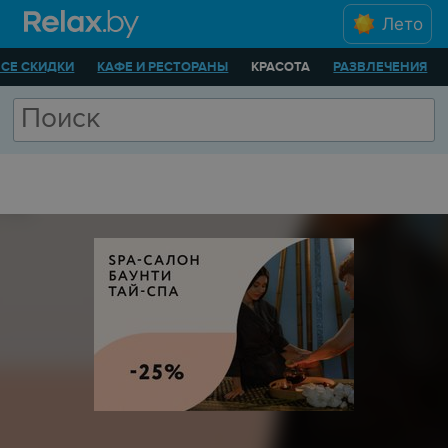
Лето
ВСЕ СКИДКИ
КАФЕ И РЕСТОРАНЫ
КРАСОТА
РАЗВЛЕЧЕНИЯ