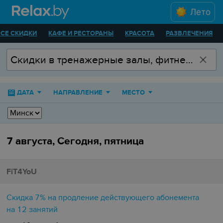
Лето
ВСЕ СКИДКИ
КАФЕ И РЕСТОРАНЫ
КРАСОТА
РАЗВЛЕЧЕНИЯ
ДАТА
НАПРАВЛЕНИЕ
МЕСТО
7 августа, Сегодня, пятница
FiT4YoU
Скидка 7% на продление действующего абонемента
на 12 занятий