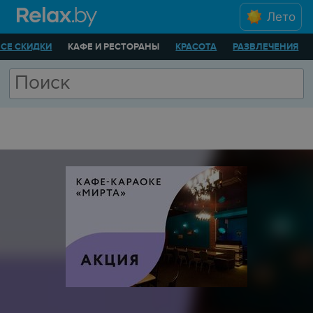
Лето
ВСЕ СКИДКИ
КАФЕ И РЕСТОРАНЫ
КРАСОТА
РАЗВЛЕЧЕНИЯ