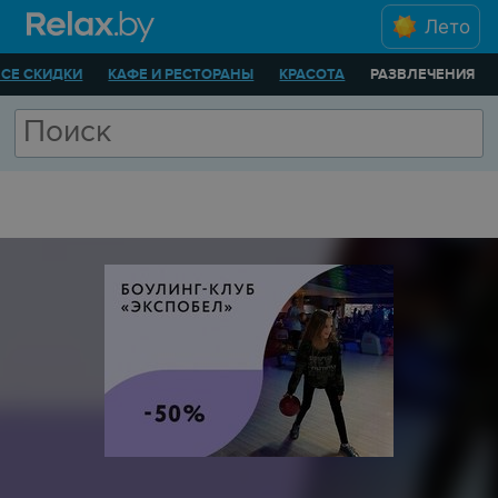
Лето
ВСЕ СКИДКИ
КАФЕ И РЕСТОРАНЫ
КРАСОТА
РАЗВЛЕЧЕНИЯ