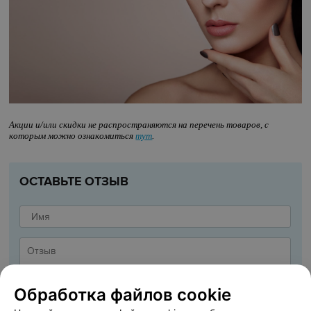
Акции и/или скидки не распространяются на перечень товаров, с
которым можно ознакомиться
тут
.
ОСТАВЬТЕ ОТЗЫВ
Обработка файлов cookie