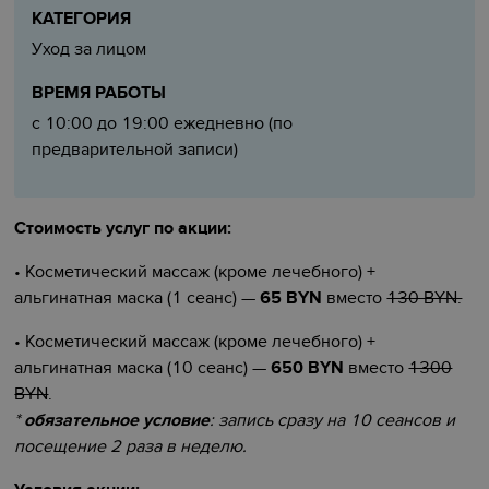
КАТЕГОРИЯ
Уход за лицом
ВРЕМЯ РАБОТЫ
с 10:00 до 19:00 ежедневно (по
предварительной записи)
Стоимость услуг по акции:
• Косметический массаж
(кроме лечебного)
+
альгинатная маска (1 сеанс) —
65 BYN
вместо
130 BYN.
• Косметический массаж
(кроме лечебного)
+
альгинатная маска (10 сеанс) —
650 BYN
вместо
1300
BYN
.
*
обязательное условие
: запись сразу на 10 сеансов и
посещение 2 раза в неделю.