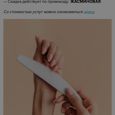
—
Скидка действует по промокоду:
ЖАСМИНОВАЯ
.
Со стоимостью услуг можно ознакомиться
здесь