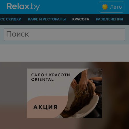
Лето
ВСЕ СКИДКИ
КАФЕ И РЕСТОРАНЫ
КРАСОТА
РАЗВЛЕЧЕНИЯ