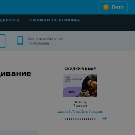
Лето
ЗДОРОВЬЕ
ТЕХНИКА И ЭЛЕКТРОНИКА
Скачать мобильное
приложение
СКИДКИ В КАФЕ
щивание
пятница,
7 августа
Скидка 10% на День Рождения