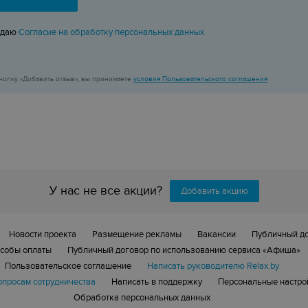
 даю
Согласие на обработку персональных данных
нопку «Добавить отзыв», вы принимаете
условия Пользовательского соглашения
У нас не все акции?
Добавить акцию
Новости проекта
Размещение рекламы
Вакансии
Публичный д
собы оплаты
Публичный договор по использованию сервиса «Афиша»
Пользовательское соглашение
Написать руководителю Relax.by
опросам сотрудничества
Написать в поддержку
Персональные настрой
Обработка персональных данных