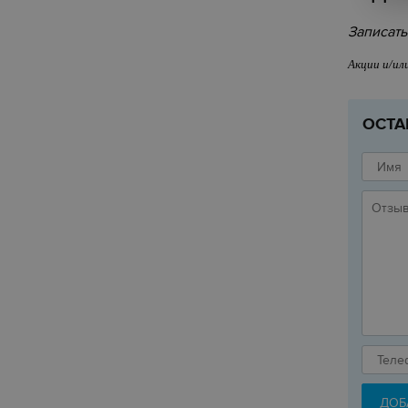
Записать
Акции и/ил
ОСТА
ДОБ