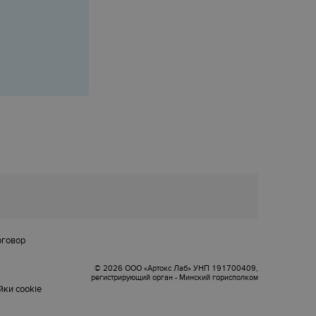
оговор
© 2026 ООО «Артокс Лаб» УНП 191700409,
регистрирующий орган - Минский горисполком
ки cookie