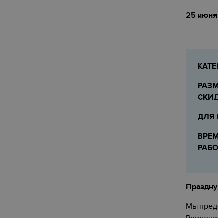
25 июня
КАТЕ
РАЗМ
СКИ
ДЛЯ 
ВРЕ
РАБ
Праздну
Мы предо