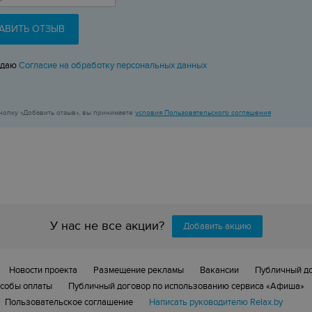
АВИТЬ ОТЗЫВ
 даю
Согласие на обработку персональных данных
нопку «Добавить отзыв», вы принимаете
условия Пользовательского соглашения
У нас не все акции?
Добавить акцию
Новости проекта
Размещение рекламы
Вакансии
Публичный д
собы оплаты
Публичный договор по использованию сервиса «Афиша»
Пользовательское соглашение
Написать руководителю Relax.by