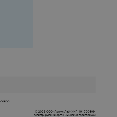
оговор
© 2026 ООО «Артокс Лаб» УНП 191700409,
регистрирующий орган - Минский горисполком