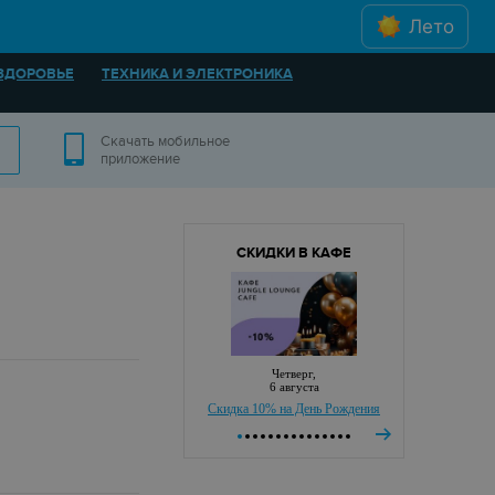
Лето
ЗДОРОВЬЕ
ТЕХНИКА И ЭЛЕКТРОНИКА
Скачать мобильное
приложение
СКИДКИ В КАФЕ
четверг,
6 августа
Скидка 10% на День Рождения