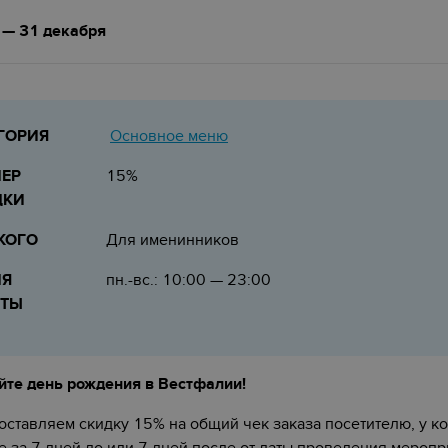
 — 31 декабря
Основное меню
ГОРИЯ
ЕР
15%
ДКИ
КОГО
Для именинников
МЯ
пн.-вс.: 10:00 — 23:00
ОТЫ
йте день рождения в Вестфалии!
ставляем скидку 15% на общий чек заказа посетителю, у к