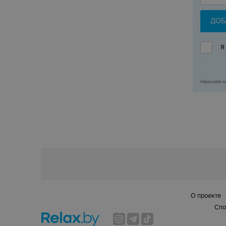
ДОБ
Я
Нажимая к
О проекте
Спо