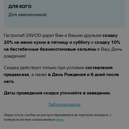
ДЛЯ КОГО
Для именинников
Гастропаб ZAVOD дарит Вам и Вашим друзьям
скидку
20% на меню кухни в пятницу и субботу
и
скидку 10%
на бестабачные безникотиновые кальяны
в Ваш День
рождения!
Скидка действует только при условии
составления
предзаказа
, а также
в День Рождения и 6 дней после
него.
Даты проведения скидки уточняйте в заведении.
Забронировать
Акции и/или скидки не распространяются на перечень товаров, с
которым можно ознакомиться
тут
.