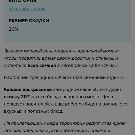
КАТЕГОРИЯ
Основное меню
РАЗМЕР СКИДКИ
20%
Заключительный день недели
—
идеальный момент,
чтобы посвятить время своим дорогим и близким и
собраться
всей семьей
в загородном кафе «Очаг»!
Настоящей традицией «Очага» стал семейный отдых
☺️‍️‍‍
Каждое воскресенье
загородное кафе «Очаг» дарит
скидку 20%
на все блюда основного меню. Цена
порадует родителей, а ваш ребенок будет в восторге от
вкусных и полезных блюд.
На прилегающей к кафе территории радует глаз яркая
детская площадка с разнообразными горками и