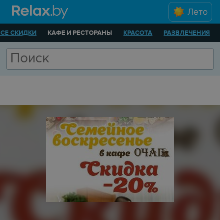
Лето
ВСЕ СКИДКИ
КАФЕ И РЕСТОРАНЫ
КРАСОТА
РАЗВЛЕЧЕНИЯ