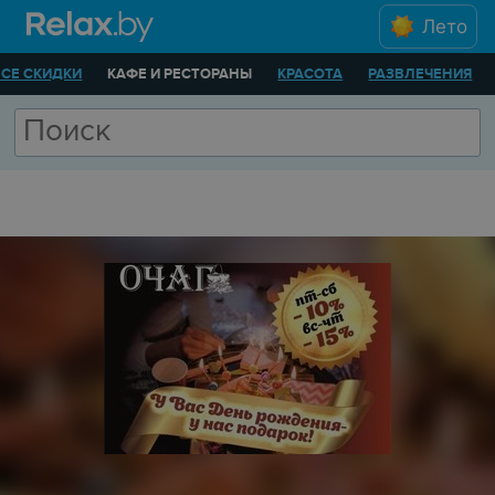
Лето
ВСЕ СКИДКИ
КАФЕ И РЕСТОРАНЫ
КРАСОТА
РАЗВЛЕЧЕНИЯ