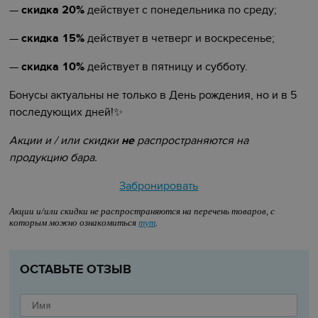
—
скидка 20%
действует с понедельника по среду;
—
скидка 15%
действует в четверг и воскресенье;
—
скидка 10%
действует в пятницу и субботу.
Бонусы актуальны не только в День рождения, но и в 5
последующих дней!
✨️️️
Акции и / или скидки
не
распространяются на
продукцию бара.
Забронировать
Акции и/или скидки не распространяются на перечень товаров, с
которым можно ознакомиться
тут
.
ОСТАВЬТЕ ОТЗЫВ