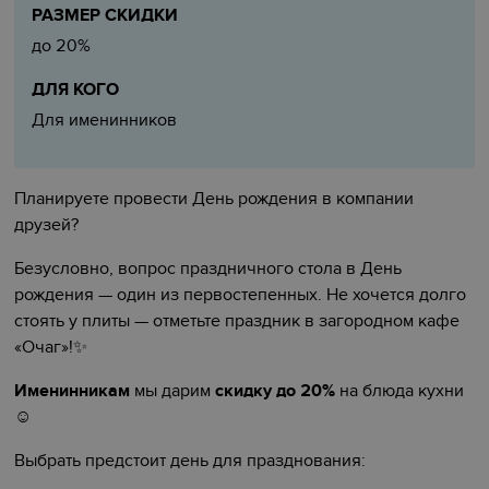
РАЗМЕР СКИДКИ
до 20%
ДЛЯ КОГО
Для именинников
Планируете провести День рождения в компании
друзей?
Безусловно, вопрос праздничного стола в День
рождения — один из первостепенных. Не хочется долго
стоять у плиты — отметьте праздник в загородном кафе
«Очаг»!
✨️️️
Именинникам
мы дарим
скидку до 20%
на блюда кухни
☺️‍️‍‍
Выбрать предстоит день для празднования: