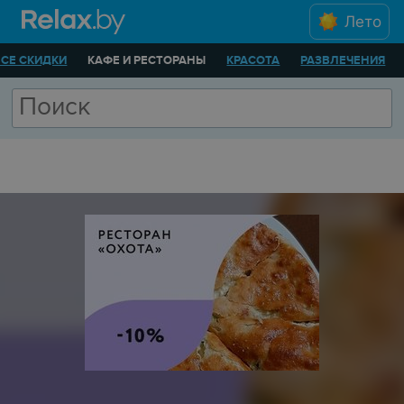
Лето
ВСЕ СКИДКИ
КАФЕ И РЕСТОРАНЫ
КРАСОТА
РАЗВЛЕЧЕНИЯ