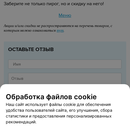
Заберите не только пирог, но и скидку на него!
Меню
Акции и/или скидки не распространяются на перечень товаров, с
которым можно ознакомиться
тут
.
ОСТАВЬТЕ ОТЗЫВ
Обработка файлов cookie
Наш сайт использует файлы cookie для обеспечения
удобства пользователей сайта, его улучшения, сбора
статистики и предоставления персонализированных
рекомендаций.