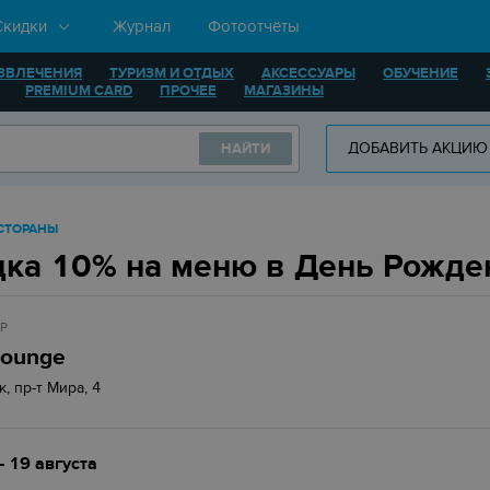
Скидки
Журнал
Фотоотчёты
ЗВЛЕЧЕНИЯ
ТУРИЗМ И ОТДЫХ
АКСЕССУАРЫ
ОБУЧЕНИЕ
PREMIUM CARD
ПРОЧЕЕ
МАГАЗИНЫ
ДОБАВИТЬ АКЦИЮ
НАЙТИ
ЕСТОРАНЫ
ка 10% на меню в День Рожде
Р
Lounge
к, пр-т Мира, 4
 19 августа