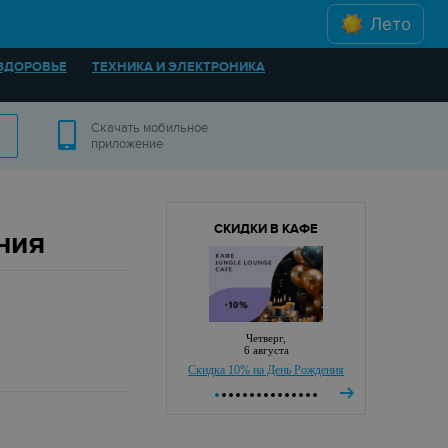
Лето
ЗДОРОВЬЕ
ТЕХНИКА И ЭЛЕКТРОНИКА
Скачать мобильное
приложение
СКИДКИ В КАФЕ
ния
четверг,
6 августа
Скидка 10% на День Рождения