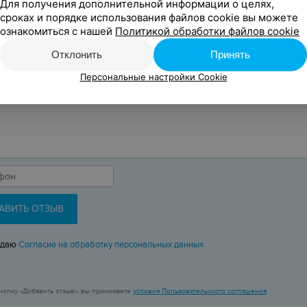
Для получения дополнительной информации о целях,
сроках и порядке использования файлов cookie вы можете
ознакомиться с нашей
Политикой обработки файлов cookie
Отклонить
Принять
Персональные настройки Cookie
АВИТЬ ОТЗЫВ
 даю
Согласие на обработку персональных данных
нопку «Добавить отзыв», вы принимаете
условия Пользовательского соглашения