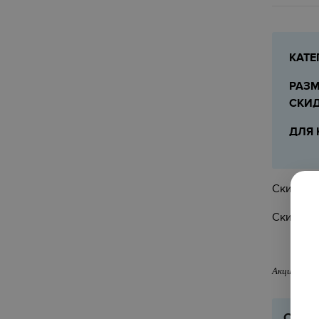
КАТЕ
РАЗМ
СКИ
ДЛЯ 
Скидка п
Скидка д
Акции и/ил
ОСТА