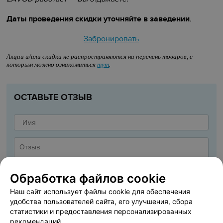
Даты проведения скидки уточняйте в заведении
.
Забронировать
Акции и/или скидки не распространяются на перечень товаров, с
которым можно ознакомиться
тут
.
ОСТАВЬТЕ ОТЗЫВ
Обработка файлов cookie
Наш сайт использует файлы cookie для обеспечения
удобства пользователей сайта, его улучшения, сбора
статистики и предоставления персонализированных
рекомендаций.