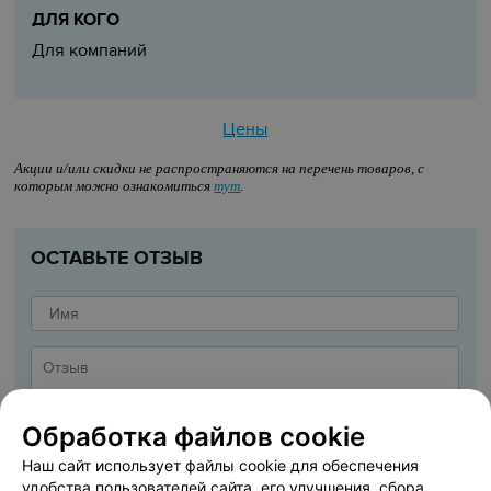
ДЛЯ КОГО
Для компаний
Цены
Акции и/или скидки не распространяются на перечень товаров, с
которым можно ознакомиться
тут
.
ОСТАВЬТЕ ОТЗЫВ
Обработка файлов cookie
Наш сайт использует файлы cookie для обеспечения
удобства пользователей сайта, его улучшения, сбора