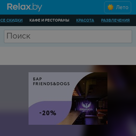
Лето
ВСЕ СКИДКИ
КАФЕ И РЕСТОРАНЫ
КРАСОТА
РАЗВЛЕЧЕНИЯ