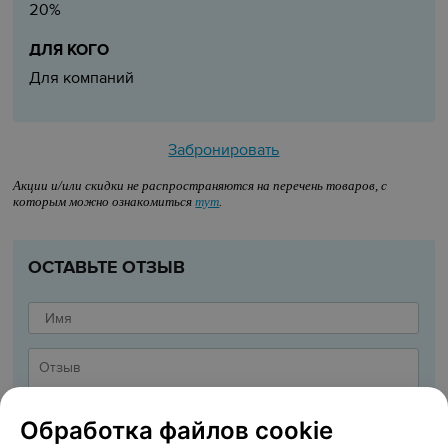
20%
ДЛЯ КОГО
Для компаний
Забронировать
Акции и/или скидки не распространяются на перечень товаров, с
которым можно ознакомиться
тут
.
ОСТАВЬТЕ ОТЗЫВ
Обработка файлов cookie