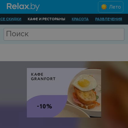
Лето
ВСЕ СКИДКИ
КАФЕ И РЕСТОРАНЫ
КРАСОТА
РАЗВЛЕЧЕНИЯ