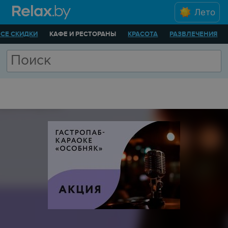
Лето
ВСЕ СКИДКИ
КАФЕ И РЕСТОРАНЫ
КРАСОТА
РАЗВЛЕЧЕНИЯ