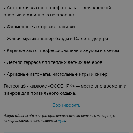
•
Авторская кухня от шеф-повара — для крепкой
энергии и отличного настроения
•
Фирменные авторские напитки
•
Живая музыка: кавер-бэнды и DJ-сеты до утра
•
Караоке-зал с профессиональным звуком и светом
•
Летняя терраса для тёплых летних вечеров
•
Аркадные автоматы, настольные игры и кикер
Гастропаб - караоке «ОСОБНЯК» — место вне времени и
жанров для правильного отдыха.
Бронировать
Акции и/или скидки не распространяются на перечень товаров, с
которым можно ознакомиться
тут
.