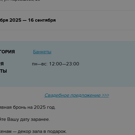
ября 2025 — 16 сентября
Банкеты
ГОРИЯ
МЯ
пн—вс: 12:00—23:00
ОТЫ
Свадебное предложение >>>
ивная бронь на 2025 год.
те Вашу дату заранее.
нам — декор зала в подарок.