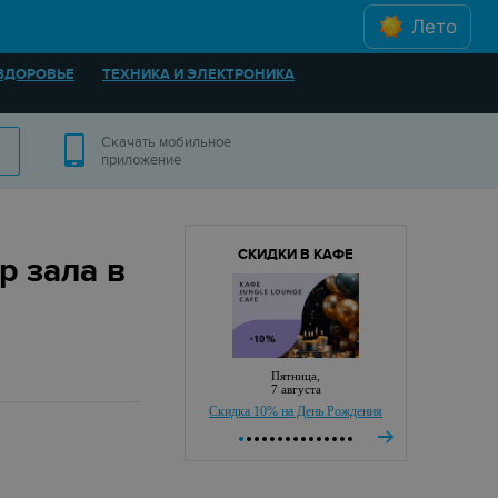
Лето
ЗДОРОВЬЕ
ТЕХНИКА И ЭЛЕКТРОНИКА
Скачать мобильное
приложение
СКИДКИ В КАФЕ
р зала в
пятница,
7 августа
Скидка 10% на День Рождения