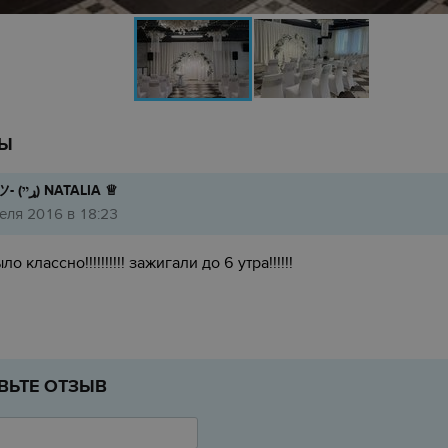
Ы
AGHA ツ- (ړײ) NATALIA ♕
еля 2016 в 18:23
ло классно!!!!!!!!!! зажигали до 6 утра!!!!!!
ВЬТЕ ОТЗЫВ