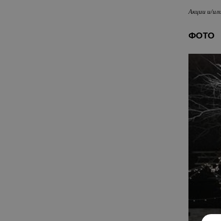
Акции и/ил
ФОТО