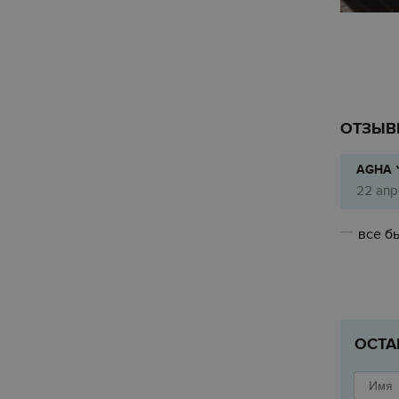
ОТЗЫВ
22 апр
все бы
ОСТА