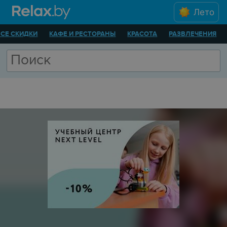
Лето
ВСЕ СКИДКИ
КАФЕ И РЕСТОРАНЫ
КРАСОТА
РАЗВЛЕЧЕНИЯ