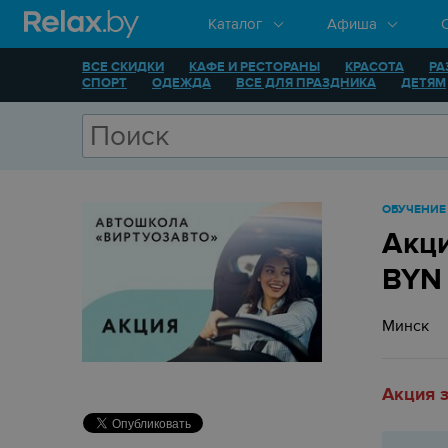
Каталог
Афиша
ВСЕ СКИДКИ
КАФЕ И РЕСТОРАНЫ
КРАСОТА
РА
СПОРТ
ОДЕЖДА
ВСЕ ДЛЯ ПРАЗДНИКА
ДЕТЯМ
ОБУЧЕНИЕ
Акци
BYN
Минск
Акция 