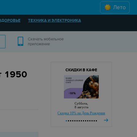
Лето
ЗДОРОВЬЕ
ТЕХНИКА И ЭЛЕКТРОНИКА
Скачать мобильное
приложение
СКИДКИ В КАФЕ
т 1950
суббота,
8 августа
Скидка 10% на День Рождения