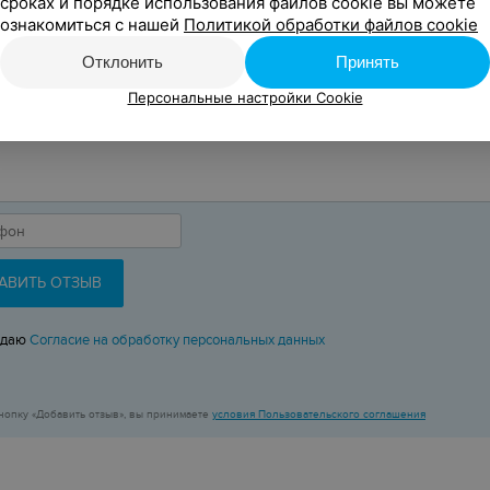
сроках и порядке использования файлов cookie вы можете
ознакомиться с нашей
Политикой обработки файлов cookie
Отклонить
Принять
Персональные настройки Cookie
АВИТЬ ОТЗЫВ
 даю
Согласие на обработку персональных данных
нопку «Добавить отзыв», вы принимаете
условия Пользовательского соглашения