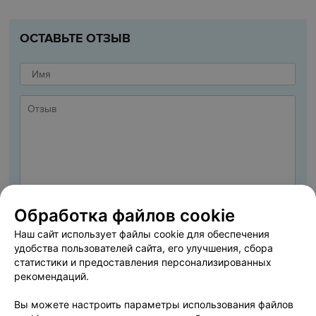
ОСТАВЬТЕ ОТЗЫВ
Обработка файлов cookie
Наш сайт использует файлы cookie для обеспечения
удобства пользователей сайта, его улучшения, сбора
статистики и предоставления персонализированных
ДОБАВИТЬ ОТЗЫВ
рекомендаций.
Вы можете настроить параметры использования файлов
Я даю
Согласие на обработку персональных данных