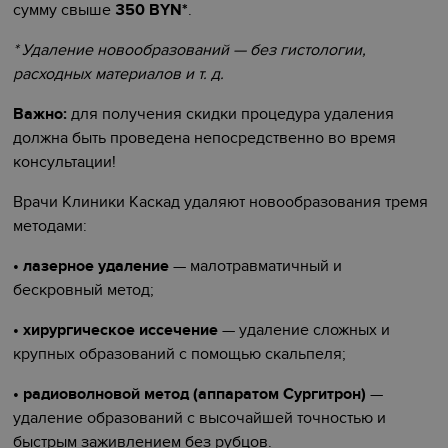
сумму свыше
350 BYN*
.
* Удаление новообразований — без гистологии,
расходных материалов и т. д.
Важно:
для получения скидки процедура удаления
должна быть проведена непосредственно во время
консультации!
Врачи Клиники Каскад удаляют новообразования тремя
методами:
•
лазерное удаление
— малотравматичный и
бескровный метод;
•
хирургическое иссечение
— удаление сложных и
крупных образований с помощью скальпеля;
•
радиоволновой метод (аппаратом Сургитрон)
—
удаление образований с высочайшей точностью и
быстрым заживлением без рубцов.