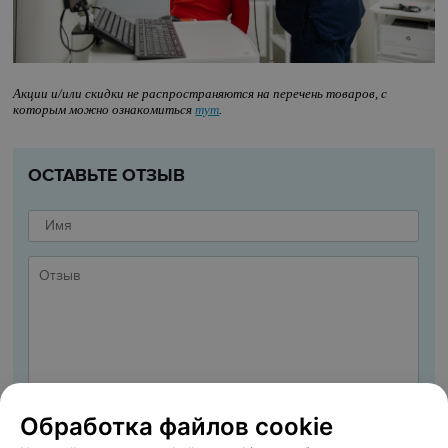
Акции и/или скидки не распространяются на перечень товаров, с
которым можно ознакомиться
тут
.
ОСТАВЬТЕ ОТЗЫВ
Обработка файлов cookie