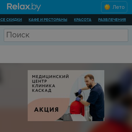
Лето
ВСЕ СКИДКИ
КАФЕ И РЕСТОРАНЫ
КРАСОТА
РАЗВЛЕЧЕНИЯ