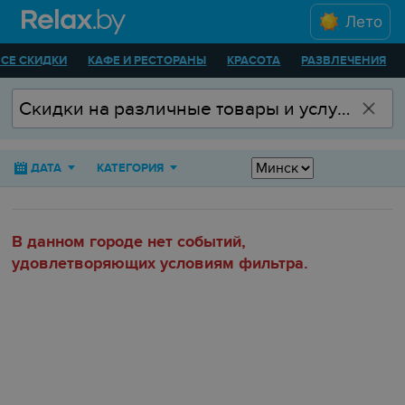
Лето
ВСЕ СКИДКИ
КАФЕ И РЕСТОРАНЫ
КРАСОТА
РАЗВЛЕЧЕНИЯ
ДАТА
КАТЕГОРИЯ
В данном городе нет событий,
удовлетворяющих условиям фильтра.