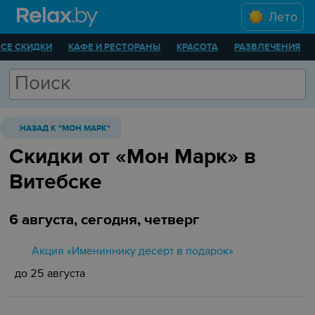
Лето
ВСЕ СКИДКИ
КАФЕ И РЕСТОРАНЫ
КРАСОТА
РАЗВЛЕЧЕНИЯ
НАЗАД К "МОН МАРК"
Скидки от «Мон Марк» в
Витебске
6 августа, сегодня, четверг
Акция «Имениннику десерт в подарок»
до 25 августа