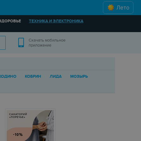
Лето
ЗДОРОВЬЕ
ТЕХНИКА И ЭЛЕКТРОНИКА
Скачать мобильное
приложение
ЖОДИНО
КОБРИН
ЛИДА
МОЗЫРЬ