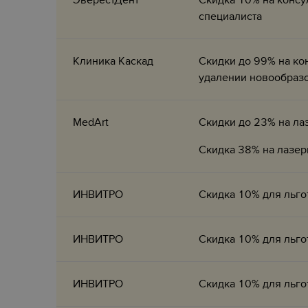
ЭверестДент
Скидка 10% на консу
специалиста
Клиника Каскад
Скидки до 99% на ко
удалении новообраз
MedArt
Скидки до 23% на л
Скидка 38% на лазер
ИНВИТРО
Скидка 10% для льго
ИНВИТРО
Скидка 10% для льго
ИНВИТРО
Скидка 10% для льго