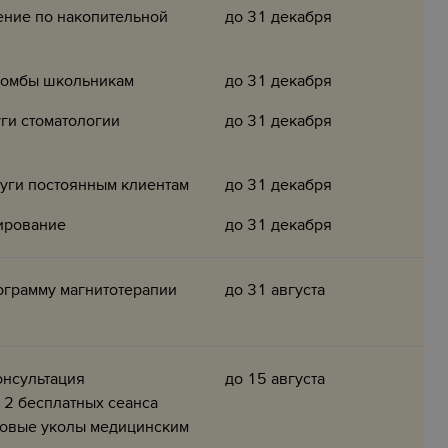
ение по накопительной
до 31 декабря
ломбы школьникам
до 31 декабря
уги стоматологии
до 31 декабря
луги постоянным клиентам
до 31 декабря
ирование
до 31 декабря
ограмму магнитотерапии
до 31 августа
онсультация
до 15 августа
 2 бесплатных сеанса
зовые уколы медицинским