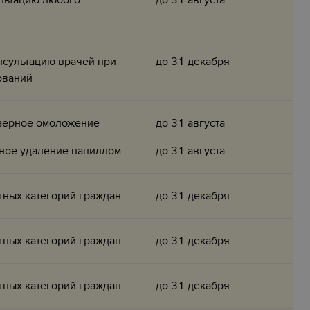
льтацию любого
до 31 августа
нсультацию врачей при
до 31 декабря
ований
азерное омоложение
до 31 августа
ное удаление папиллом
до 31 августа
тных категорий граждан
до 31 декабря
тных категорий граждан
до 31 декабря
тных категорий граждан
до 31 декабря