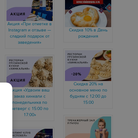
Акция «При отметке в
Instagram и отзыве —
Скидка 10% в День
сладкий подарок от
рождения
заведения»
Скидка 20% на
Акция «Удвоим ваш
основное меню по
заказ хинкали с
будням с 12:00 до
понедельника по
15:00
четверг с 15:00 по
17:00»