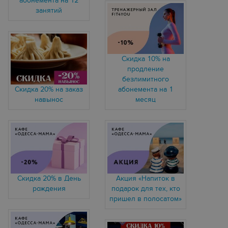
абонемента на 12
занятий
Скидка 10% на
продление
безлимитного
Скидка 20% на заказ
абонемента на 1
навынос
месяц
Скидка 20% в День
Акция «Напиток в
рождения
подарок для тех, кто
пришел в полосатом»