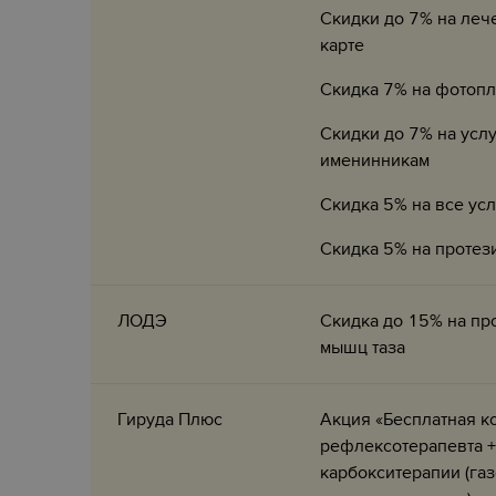
Скидки до 7% на леч
карте
Скидка 7% на фотоп
Скидки до 7% на усл
именинникам
Скидка 5% на все ус
Скидка 5% на протез
ЛОДЭ
Скидка до 15% на пр
мышц таза
Гируда Плюс
Акция «Бесплатная к
рефлексотерапевта +
карбокситерапии (га