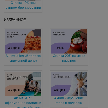
Скидка 10% при
раннем бронировании
ИЗБРАННОЕ
Акция «Целый торт по
Скидка 20% на меню
сниженной цене»
навынос
Акция «При
Акция «Украшение
оформлении подписки
стола в подарок»
— программа «Фитнес