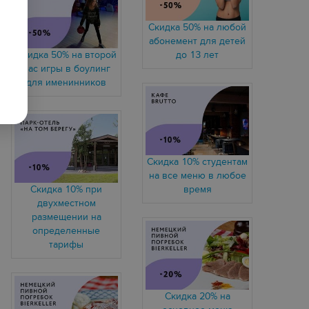
Скидка 50% на любой
абонемент для детей
Скидка 50% на второй
до 13 лет
час игры в боулинг
для именинников
Скидка 10% студентам
на все меню в любое
Скидка 10% при
время
двухместном
размещении на
определенные
тарифы
Скидка 20% на