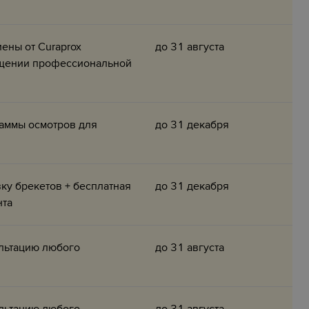
ены от Curaprox
до 31 августа
ещении профессиональной
аммы осмотров для
до 31 декабря
ку брекетов + бесплатная
до 31 декабря
нта
льтацию любого
до 31 августа