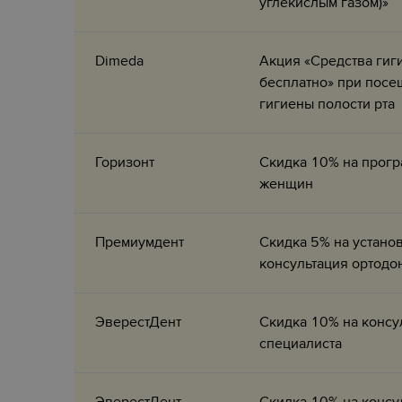
углекислым газом)»
Dimeda
Акция «Средства гиги
бесплатно» при пос
гигиены полости рта
Горизонт
Скидка 10% на прогр
женщин
Премиумдент
Скидка 5% на установ
консультация ортодо
ЭверестДент
Скидка 10% на консу
специалиста