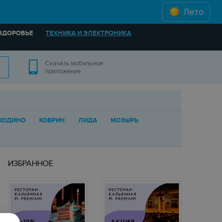
Лето
ЗДОРОВЬЕ
ТЕХНИКА И ЭЛЕКТРОНИКА
Скачать мобильное
приложение
ЖОДИНО
КОБРИН
ЛИДА
МОЗЫРЬ
ИЗБРАННОЕ