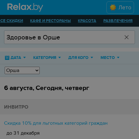
Лето
ВСЕ СКИДКИ
КАФЕ И РЕСТОРАНЫ
КРАСОТА
РАЗВЛЕЧЕНИЯ
ДАТА
КАТЕГОРИЯ
ДЛЯ КОГО
МЕСТО
6 августа, Сегодня, четверг
ИНВИТРО
Скидка 10% для льготных категорий граждан
до 31 декабря