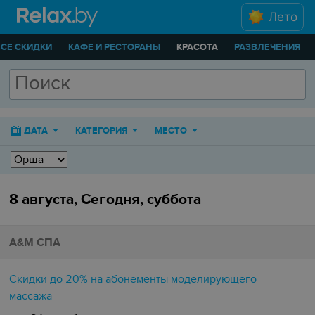
Лето
ВСЕ СКИДКИ
КАФЕ И РЕСТОРАНЫ
КРАСОТА
РАЗВЛЕЧЕНИЯ
ДАТА
КАТЕГОРИЯ
МЕСТО
8 августа, Сегодня, суббота
А&М СПА
Скидки до 20% на абонементы моделирующего
массажа