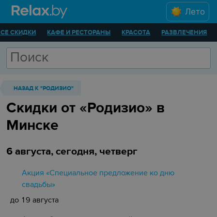
Лето
ВСЕ СКИДКИ
КАФЕ И РЕСТОРАНЫ
КРАСОТА
РАЗВЛЕЧЕНИЯ
НАЗАД К "РОДИЗИО"
Скидки от «Родизио» в
Минске
6 августа, сегодня, четверг
Акция «Специальное предложение ко дню
свадьбы»
до 19 августа