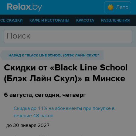
Лето
ВСЕ СКИДКИ
КАФЕ И РЕСТОРАНЫ
КРАСОТА
РАЗВЛЕЧЕНИЯ
НАЗАД К "BLACK LINE SCHOOL (БЛЭК ЛАЙН СКУЛ)"
Скидки от «Black Line School
(Блэк Лайн Скул)» в Минске
6 августа, сегодня, четверг
Скидка до 11% на абонементы при покупке в
течение 48 часов
до 30 января 2027