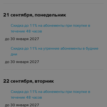
21 сентября, понедельник
Скидка до 11% на абонементы при покупке в
течение 48 часов
до 30 января 2027
Скидка до 11% на утренние абонементы в будние
дни
до 30 января 2027
22 сентября, вторник
Скидка до 11% на абонементы при покупке в
течение 48 часов
до 30 января 2027