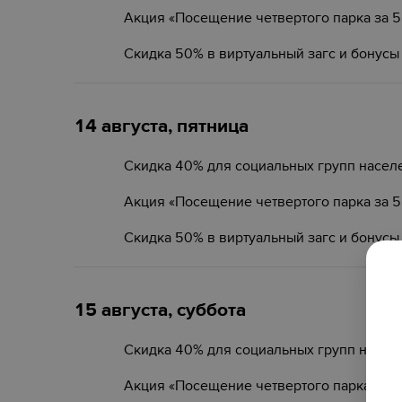
Акция «Посещение четвертого парка за 
Скидка 50% в виртуальный загс и бонусы
14 августа, пятница
Скидка 40% для социальных групп насел
Акция «Посещение четвертого парка за 
Скидка 50% в виртуальный загс и бонусы
15 августа, суббота
Скидка 40% для социальных групп насел
Акция «Посещение четвертого парка за 