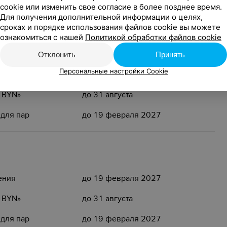
cookie или изменить свое согласие в более позднее время.
 для пар
до 19 февраля 2027
Для получения дополнительной информации о целях,
сроках и порядке использования файлов cookie вы можете
ознакомиться с нашей
Политикой обработки файлов cookie
Отклонить
Принять
Персональные настройки Cookie
ения
до 19 февраля 2027
5 BYN»
до 31 августа
 для пар
до 19 февраля 2027
ения
до 19 февраля 2027
5 BYN»
до 31 августа
 для пар
до 19 февраля 2027