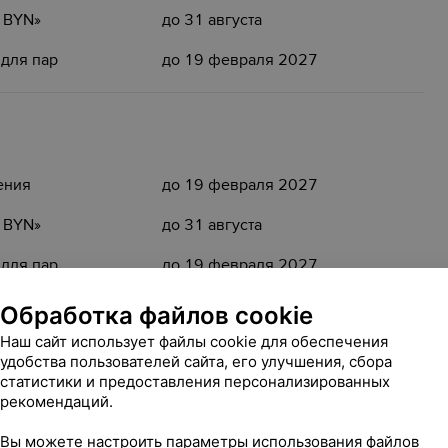
5 BYN»
до 31 августа
 для пар
до 19 февраля 2027
ения
до 19 февраля 2027
5 BYN»
до 31 августа
 для пар
до 19 февраля 2027
Обработка файлов cookie
Наш сайт использует файлы cookie для обеспечения
удобства пользователей сайта, его улучшения, сбора
статистики и предоставления персонализированных
ения
до 19 февраля 2027
рекомендаций.
5 BYN»
до 31 августа
Вы можете настроить параметры использования файлов