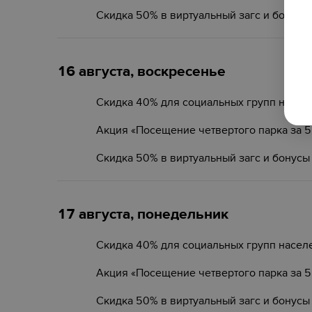
Скидка 50% в виртуальный загс и бонусы
16 августа, воскресенье
Скидка 40% для социальных групп насел
Акция «Посещение четвертого парка за 
Скидка 50% в виртуальный загс и бонусы
17 августа, понедельник
Скидка 40% для социальных групп насел
Акция «Посещение четвертого парка за 
Скидка 50% в виртуальный загс и бонусы