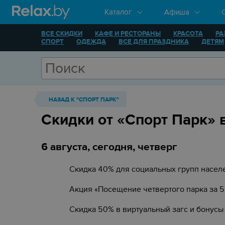
Каталог
Афиша
ВСЕ СКИДКИ
КАФЕ И РЕСТОРАНЫ
КРАСОТА
РА
СПОРТ
ОДЕЖДА
ВСЕ ДЛЯ ПРАЗДНИКА
ДЕТЯМ
НАЗАД К "СПОРТ ПАРК"
Скидки от «Спорт Парк» 
6 августа, сегодня, четверг
Скидка 40% для социальных групп насел
Акция «Посещение четвертого парка за 
Скидка 50% в виртуальный загс и бонусы