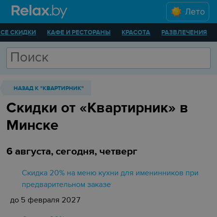
Лето
ВСЕ СКИДКИ
КАФЕ И РЕСТОРАНЫ
КРАСОТА
РАЗВЛЕЧЕНИЯ
НАЗАД К "КВАРТИРНИК"
Скидки от «Квартирник» в
Минске
6 августа, сегодня, четверг
Скидка 20% на меню кухни для именинников при
предварительном заказе
до 5 февраля 2027