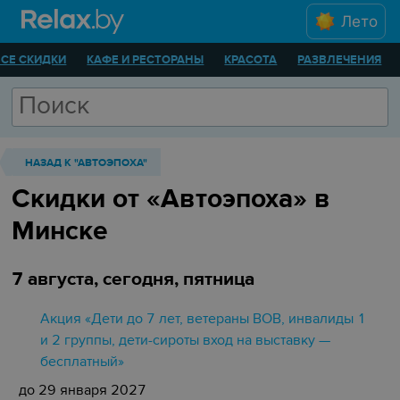
Лето
ВСЕ СКИДКИ
КАФЕ И РЕСТОРАНЫ
КРАСОТА
РАЗВЛЕЧЕНИЯ
НАЗАД К "АВТОЭПОХА"
Скидки от «Автоэпоха» в
Минске
7 августа, сегодня, пятница
Акция «Дети до 7 лет, ветераны ВОВ, инвалиды 1
и 2 группы, дети-сироты вход на выставку —
бесплатный»
до 29 января 2027