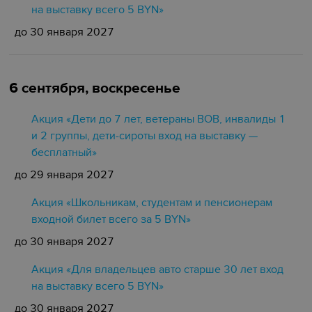
на выставку всего 5 BYN»
до 30 января 2027
6 сентября, воскресенье
Акция «Дети до 7 лет, ветераны ВОВ, инвалиды 1
и 2 группы, дети-сироты вход на выставку —
бесплатный»
до 29 января 2027
Акция «Школьникам, студентам и пенсионерам
входной билет всего за 5 BYN»
до 30 января 2027
Акция «Для владельцев авто старше 30 лет вход
на выставку всего 5 BYN»
до 30 января 2027