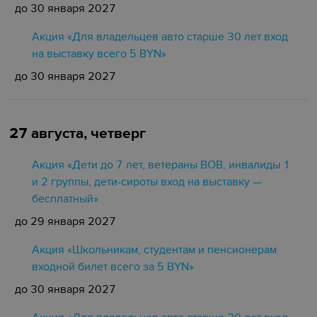
до 30 января 2027
Акция «Для владельцев авто старше 30 лет вход
на выставку всего 5 BYN»
до 30 января 2027
27 августа, четверг
Акция «Дети до 7 лет, ветераны ВОВ, инвалиды 1
и 2 группы, дети-сироты вход на выставку —
бесплатный»
до 29 января 2027
Акция «Школьникам, студентам и пенсионерам
входной билет всего за 5 BYN»
до 30 января 2027