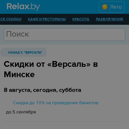
Лето
ВСЕ СКИДКИ
КАФЕ И РЕСТОРАНЫ
КРАСОТА
РАЗВЛЕЧЕНИЯ
НАЗАД К "ВЕРСАЛЬ"
Скидки от «Версаль» в
Минске
8 августа, сегодня, суббота
Скидка до 10% на проведение банкетов
до 5 сентября