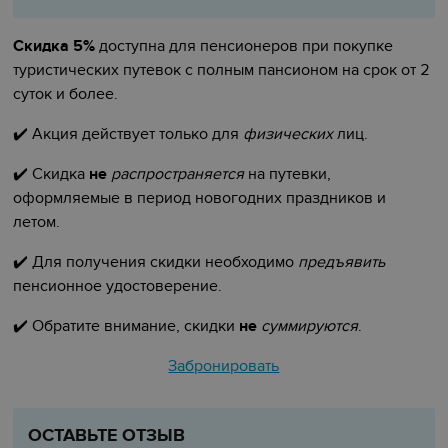
Скидка 5%
доступна для пенсионеров при покупке
туристических путевок с полным пансионом на срок от 2
суток и более.
✔️
Акция действует только для
физических
лиц.
✔️
Скидка
не
распространяется
на путевки,
оформляемые в период новогодних праздников и
летом.
✔️
Для получения скидки необходимо
предъявить
пенсионное удостоверение.
✔️
Обратите внимание, скидки
не
суммируются
.
Забронировать
ОСТАВЬТЕ ОТЗЫВ