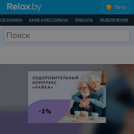
Лето
ВСЕ СКИДКИ
КАФЕ И РЕСТОРАНЫ
КРАСОТА
РАЗВЛЕЧЕНИЯ