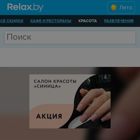
Лето
ВСЕ СКИДКИ
КАФЕ И РЕСТОРАНЫ
КРАСОТА
РАЗВЛЕЧЕНИЯ