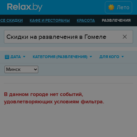
Лето
ВСЕ СКИДКИ
КАФЕ И РЕСТОРАНЫ
КРАСОТА
РАЗВЛЕЧЕНИЯ
ДАТА
КАТЕГОРИЯ (РАЗВЛЕЧЕНИЯ)
ДЛЯ КОГО
В данном городе нет событий,
удовлетворяющих условиям фильтра.