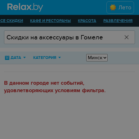
Лето
ВСЕ СКИДКИ
КАФЕ И РЕСТОРАНЫ
КРАСОТА
РАЗВЛЕЧЕНИЯ
ДАТА
КАТЕГОРИЯ
В данном городе нет событий,
удовлетворяющих условиям фильтра.