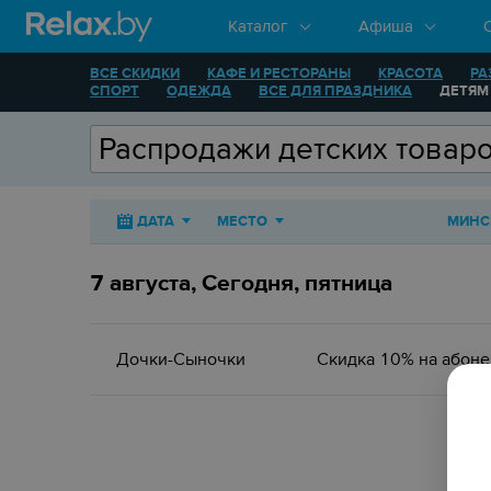
Каталог
Афиша
ВСЕ СКИДКИ
КАФЕ И РЕСТОРАНЫ
КРАСОТА
РА
СПОРТ
ОДЕЖДА
ВСЕ ДЛЯ ПРАЗДНИКА
ДЕТЯМ
ДАТА
МЕСТО
МИНС
7 августа, Сегодня, пятница
Дочки-Сыночки
Скидка 10% на абоне