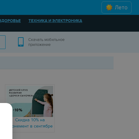
Лето
ЗДОРОВЬЕ
ТЕХНИКА И ЭЛЕКТРОНИКА
Скачать мобильное
приложение
Скидка 10% на
абонемент в сентябре