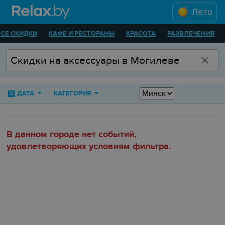
Лето
ВСЕ СКИДКИ
КАФЕ И РЕСТОРАНЫ
КРАСОТА
РАЗВЛЕЧЕНИЯ
ДАТА
КАТЕГОРИЯ
В данном городе нет событий,
удовлетворяющих условиям фильтра.