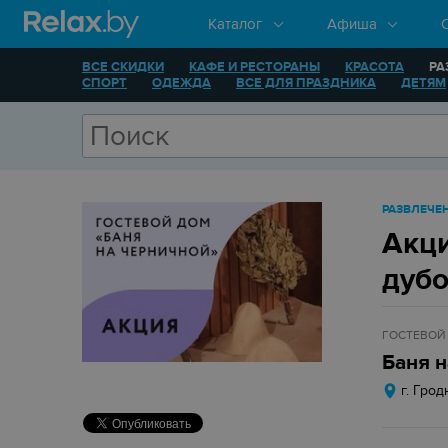
Каталог
Афиша
ВСЕ СКИДКИ
КАФЕ И РЕСТОРАНЫ
КРАСОТА
РА
СПОРТ
ОДЕЖДА
ВСЕ ДЛЯ ПРАЗДНИКА
ДЕТЯМ
РАЗВЛЕЧЕ
Акци
дубо
ГОСТЕВОЙ
Баня 
г. Грод