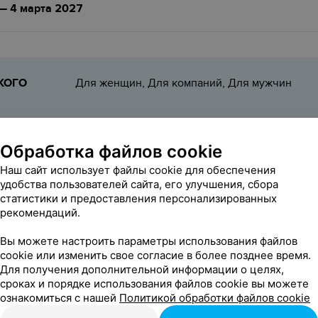
 — 4 марта 2027
КОГО
Для женщин, Для компаний, Для мужчин
Записаться
Обработка файлов cookie
и скидки не распространяются на перечень товаров, с которым можно озна
Наш сайт использует файлы cookie для обеспечения
удобства пользователей сайта, его улучшения, сбора
статистики и предоставления персонализированных
ВЬТЕ ОТЗЫВ
рекомендаций.
Вы можете настроить параметры использования файлов
cookie или изменить свое согласие в более позднее время.
Для получения дополнительной информации о целях,
сроках и порядке использования файлов cookie вы можете
ознакомиться с нашей
Политикой обработки файлов cookie