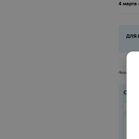
4 марта
ДЛЯ 
Акции и/ил
ОСТА