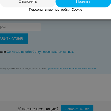
Отклонить
Принять
Персональные настройки Cookie
АВИТЬ ОТЗЫВ
 даю
Согласие на обработку персональных данных
нопку «Добавить отзыв», вы принимаете
условия Пользовательского соглашения
У нас не все акции?
Добавить акцию