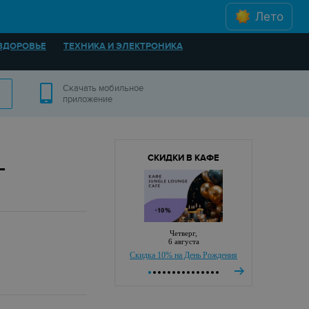
Лето
ЗДОРОВЬЕ
ТЕХНИКА И ЭЛЕКТРОНИКА
Скачать мобильное
приложение
СКИДКИ В КАФЕ
—
четверг,
6 августа
Скидка 10% на День Рождения