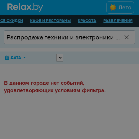
Лето
ВСЕ СКИДКИ
КАФЕ И РЕСТОРАНЫ
КРАСОТА
РАЗВЛЕЧЕНИЯ
ДАТА
В данном городе нет событий,
удовлетворяющих условиям фильтра.